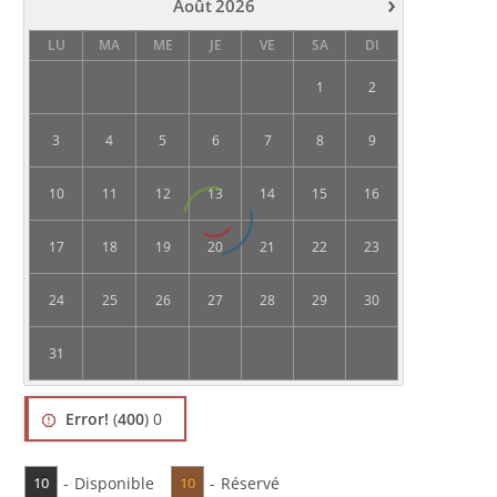
›
Août
2026
LU
MA
ME
JE
VE
SA
DI
1
2
3
4
5
6
7
8
9
10
11
12
13
14
15
16
17
18
19
20
21
22
23
24
25
26
27
28
29
30
31
Error!
(
400
) 0
-
Disponible
-
Réservé
10
10