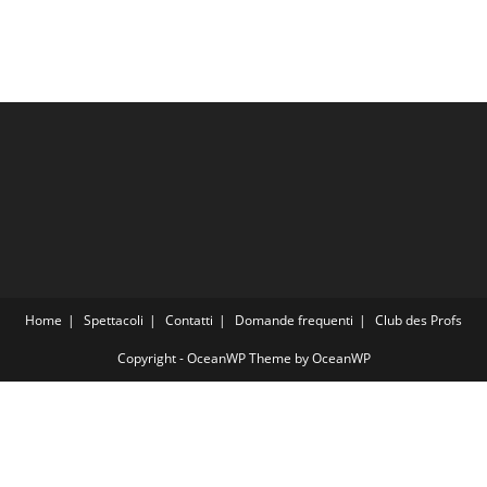
Home
Spettacoli
Contatti
Domande frequenti
Club des Profs
Copyright - OceanWP Theme by OceanWP