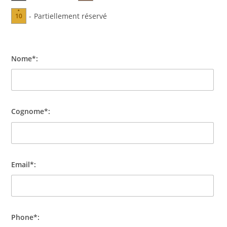
·
-
Partiellement réservé
10
Nome*:
Cognome*:
Email*:
Phone*: