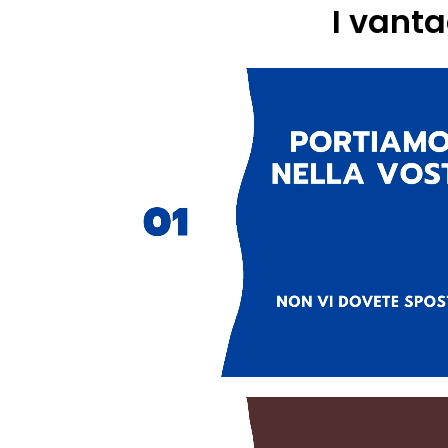
I vanta