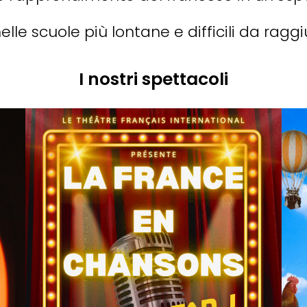
lle scuole più lontane e difficili da ragg
I nostri spettacoli