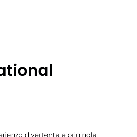
ational
ienza divertente e originale.