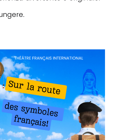
iungere.