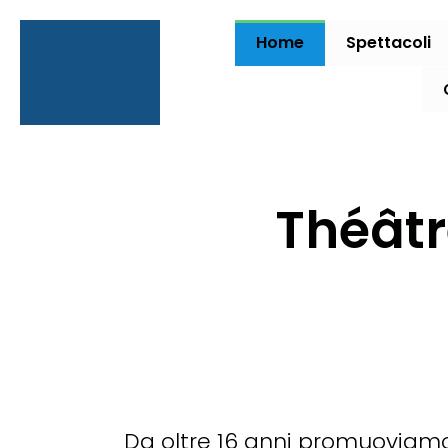
Home
Spettacoli
Théâtr
Da
oltre 16 anni promuoviamo