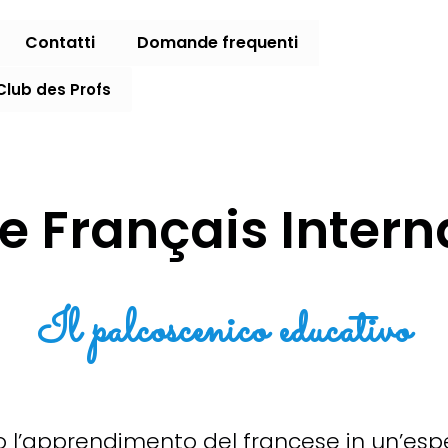
Contatti
Domande frequenti
Club des Profs
e Français Intern
Il palcoscenico educativo
 l’apprendimento del francese in un’esper