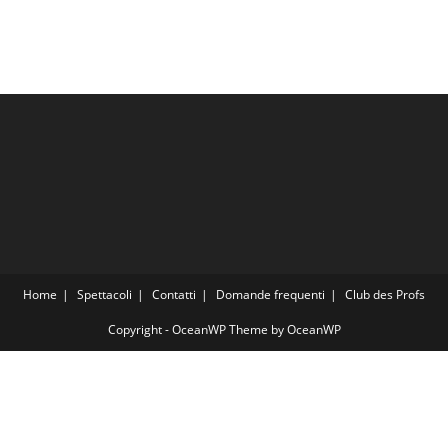
Home
Spettacoli
Contatti
Domande frequenti
Club des Profs
Copyright - OceanWP Theme by OceanWP