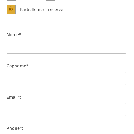
·
-
Partiellement réservé
07
Nome*:
Cognome*:
Email*:
Phone*: