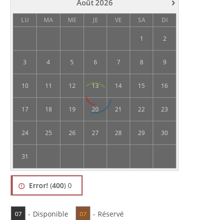
›
Août
2026
LU
MA
ME
JE
VE
SA
DI
1
2
3
4
5
6
7
8
9
10
11
12
13
14
15
16
17
18
19
20
21
22
23
24
25
26
27
28
29
30
31
Error!
(
400
) 0
-
Disponible
-
Réservé
07
07